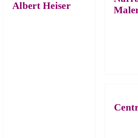
Albert Heiser
Maler
Cent