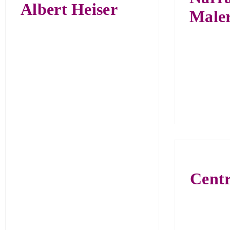
Albert Heiser
Maler
Cent