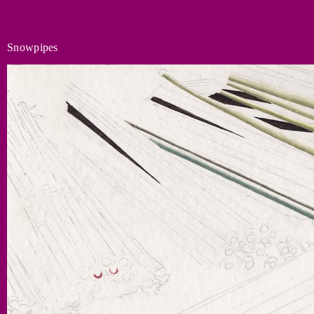
Snowpipes