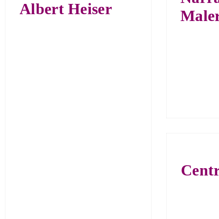
Albert Heiser
Maler
Cent